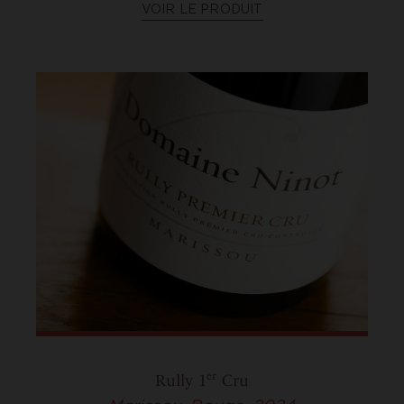
VOIR LE PRODUIT
er
Rully 1
Cru