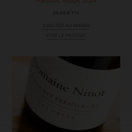
Marissou, Rouge, 2024
30,00
€
TTC
AJOUTER AU PANIER
VOIR LE PRODUIT