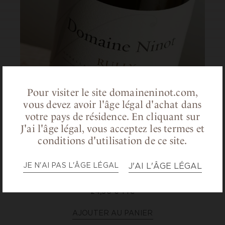
Pour visiter le site domaineninot.com,
vous devez avoir l'âge légal d'achat dans
votre pays de résidence.
En cliquant sur
J'ai l'âge légal, vous acceptez les termes et
conditions d'utilisation de ce site.
Rully
JE N'AI PAS L'ÂGE LÉGAL
J'AI L'ÂGE LÉGAL
La Barre, Blanc, 2022
24,50
€
TTC
AJOUTER AU PANIER