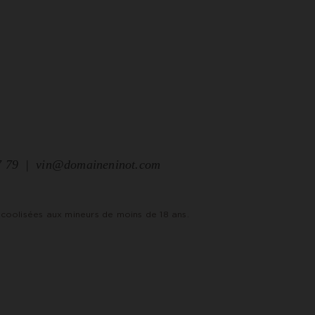
7 79
vin@domaineninot.com
coolisées aux mineurs de moins de 18 ans.